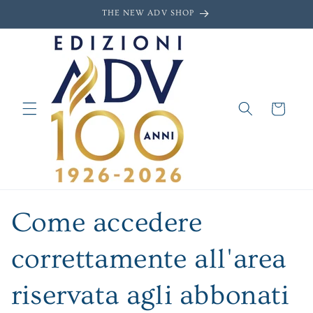
Skip to
THE NEW ADV SHOP
content
Cart
Come accedere
correttamente all'area
riservata agli abbonati