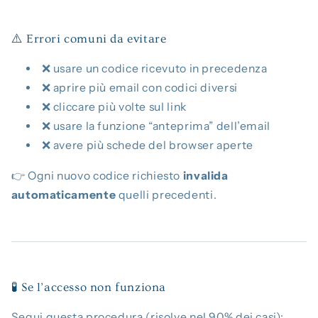
⚠️ Errori comuni da evitare
❌ usare un codice ricevuto in precedenza
❌ aprire più email con codici diversi
❌ cliccare più volte sul link
❌ usare la funzione “anteprima” dell’email
❌ avere più schede del browser aperte
👉 Ogni nuovo codice richiesto
invalida
automaticamente
quelli precedenti.
🧪 Se l’accesso non funziona
Segui questa procedura (risolve nel 90% dei casi):