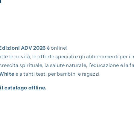
o
Edizioni ADV 2026
è online!
utte le novità, le offerte speciali e gli abbonamenti per i
 crescita spirituale, la salute naturale, l’educazione e la f
 White
e a tanti testi per bambini e ragazzi.
il catalogo offline
.