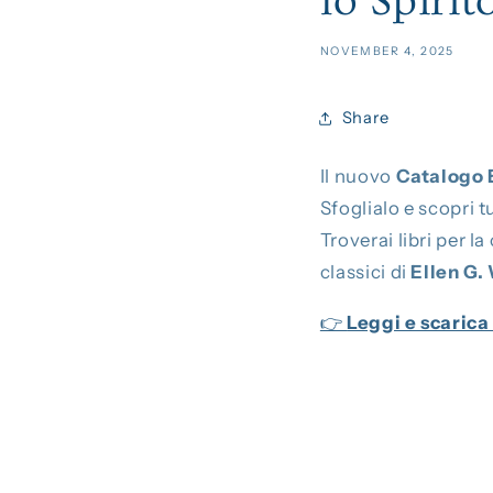
lo Spirit
NOVEMBER 4, 2025
Share
Il nuovo
Catalogo 
Sfoglialo e scopri t
Troverai libri per la
classici di
Ellen G.
👉
Leggi e scarica 