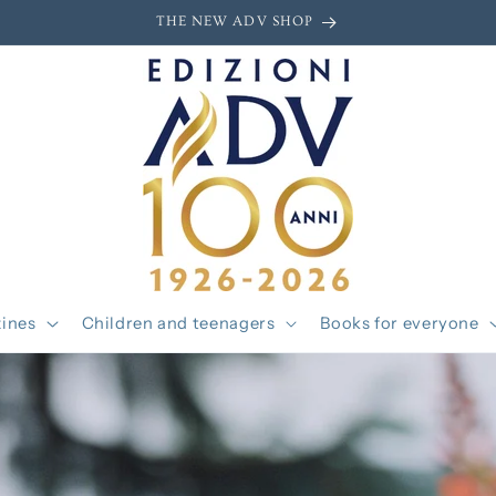
THE NEW ADV SHOP
ines
Children and teenagers
Books for everyone