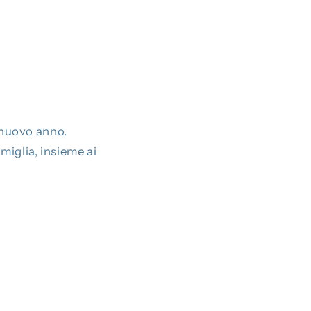
l nuovo anno.
amiglia, insieme ai