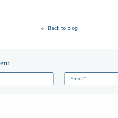
Back to blog
ent
Email
*