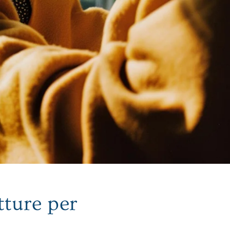
ture per