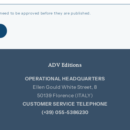
need to be approved before they are published.
ADV Editions
OPERATIONAL HEADQUARTERS
Ellen Gould White Street, 8
50139 Florence (ITALY)
CUSTOMER SERVICE TELEPHONE
(+39) 055-5386230